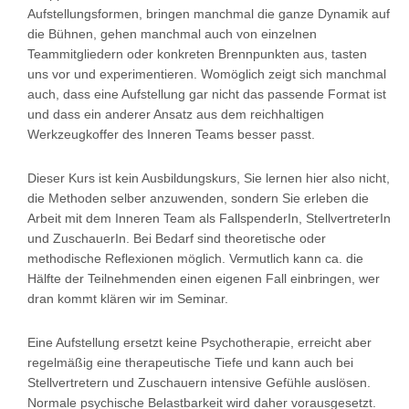
Aufstellungsformen, bringen manchmal die ganze Dynamik auf
die Bühnen, gehen manchmal auch von einzelnen
Teammitgliedern oder konkreten Brennpunkten aus, tasten
uns vor und experimentieren. Womöglich zeigt sich manchmal
auch, dass eine Aufstellung gar nicht das passende Format ist
und dass ein anderer Ansatz aus dem reichhaltigen
Werkzeugkoffer des Inneren Teams besser passt.
Dieser Kurs ist kein Ausbildungskurs, Sie lernen hier also nicht,
die Methoden selber anzuwenden, sondern Sie erleben die
Arbeit mit dem Inneren Team als FallspenderIn, StellvertreterIn
und ZuschauerIn. Bei Bedarf sind theoretische oder
methodische Reflexionen möglich. Vermutlich kann ca. die
Hälfte der Teilnehmenden einen eigenen Fall einbringen, wer
dran kommt klären wir im Seminar.
Eine Aufstellung ersetzt keine Psychotherapie, erreicht aber
regelmäßig eine therapeutische Tiefe und kann auch bei
Stellvertretern und Zuschauern intensive Gefühle auslösen.
Normale psychische Belastbarkeit wird daher vorausgesetzt.