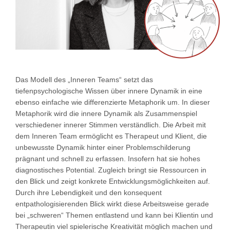
Das Modell des „Inneren Teams“ setzt das
tiefenpsychologische Wissen über innere Dynamik in eine
ebenso einfache wie differenzierte Metaphorik um. In dieser
Metaphorik wird die innere Dynamik als Zusammenspiel
verschiedener innerer Stimmen verständlich. Die Arbeit mit
dem Inneren Team ermöglicht es Therapeut und Klient, die
unbewusste Dynamik hinter einer Problemschilderung
prägnant und schnell zu erfassen. Insofern hat sie hohes
diagnostisches Potential. Zugleich bringt sie Ressourcen in
den Blick und zeigt konkrete Entwicklungsmöglichkeiten auf.
Durch ihre Lebendigkeit und den konsequent
entpathologisierenden Blick wirkt diese Arbeitsweise gerade
bei „schweren“ Themen entlastend und kann bei Klientin und
Therapeutin viel spielerische Kreativität möglich machen und