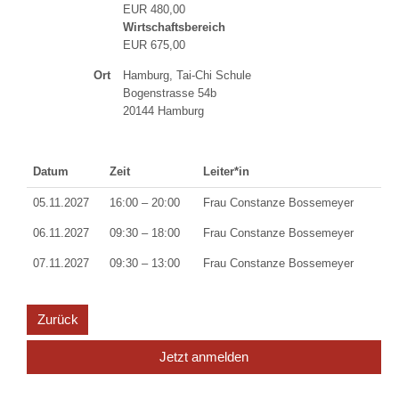
EUR 480,00
Wirtschaftsbereich
EUR 675,00
Ort
Hamburg, Tai-Chi Schule
Bogenstrasse 54b
20144 Hamburg
Datum
Zeit
Leiter*in
05.11.2027
16:00 – 20:00
Frau Constanze Bossemeyer
06.11.2027
09:30 – 18:00
Frau Constanze Bossemeyer
07.11.2027
09:30 – 13:00
Frau Constanze Bossemeyer
Zurück
Jetzt anmelden