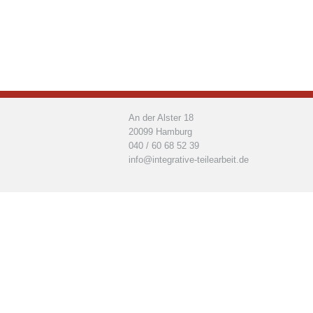
An der Alster 18
20099 Hamburg
040 / 60 68 52 39
info@integrative-teilearbeit.de