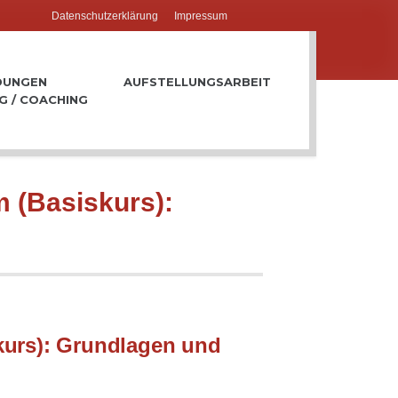
Datenschutzerklärung
Impressum
DUNGEN
AUFSTELLUNGSARBEIT
G / COACHING
 (Basiskurs):
kurs): Grundlagen und