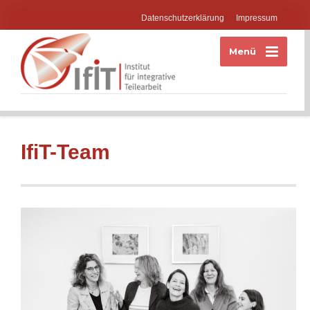
Datenschutzerklärung
Impressum
Menü
IfiT-Team