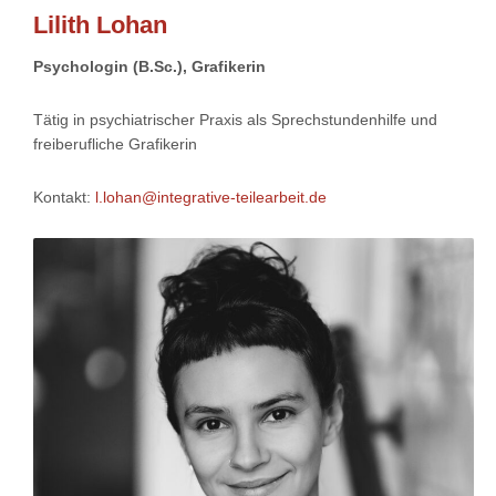
Lilith Lohan
Psychologin (B.Sc.), Grafikerin
Tätig in psychiatrischer Praxis als Sprechstundenhilfe und
freiberufliche Grafikerin
Kontakt:
l.lohan@integrative-teilearbeit.de