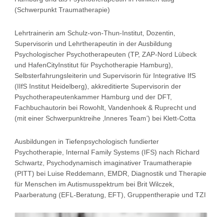
(Schwerpunkt Traumatherapie)
Lehrtrainerin am Schulz-von-Thun-Institut, Dozentin,
Supervisorin und Lehrtherapeutin in der Ausbildung
Psychologischer Psychotherapeuten (TP, ZAP-Nord Lübeck
und HafenCityInstitut für Psychotherapie Hamburg),
Selbsterfahrungsleiterin und Supervisorin für Integrative IfS
(IIfS Institut Heidelberg), akkreditierte Supervisorin der
Psychotherapeutenkammer Hamburg und der DFT,
Fachbuchautorin bei Rowohlt, Vandenhoek & Ruprecht und
(mit einer Schwerpunktreihe ‚Inneres Team’) bei Klett-Cotta
Ausbildungen in Tiefenpsychologisch fundierter
Psychotherapie, Internal Family Systems (IFS) nach Richard
Schwartz, Psychodynamisch imaginativer Traumatherapie
(PITT) bei Luise Reddemann, EMDR, Diagnostik und Therapie
für Menschen im Autismusspektrum bei Brit Wilczek,
Paarberatung (EFL-Beratung, EFT), Gruppentherapie und TZI