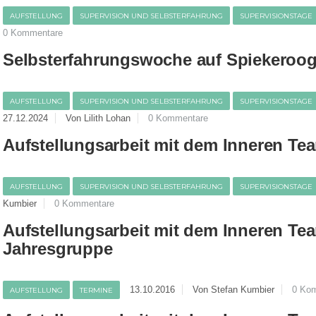
AUFSTELLUNG
SUPERVISION UND SELBSTERFAHRUNG
SUPERVISIONSTAGE
0 Kommentare
Selbsterfahrungswoche auf Spiekeroo
AUFSTELLUNG
SUPERVISION UND SELBSTERFAHRUNG
SUPERVISIONSTAGE
27.12.2024
Von Lilith Lohan
0 Kommentare
Aufstellungsarbeit mit dem Inneren Te
AUFSTELLUNG
SUPERVISION UND SELBSTERFAHRUNG
SUPERVISIONSTAGE
Kumbier
0 Kommentare
Aufstellungsarbeit mit dem Inneren Tea
Jahresgruppe
13.10.2016
Von Stefan Kumbier
0 Ko
AUFSTELLUNG
TERMINE