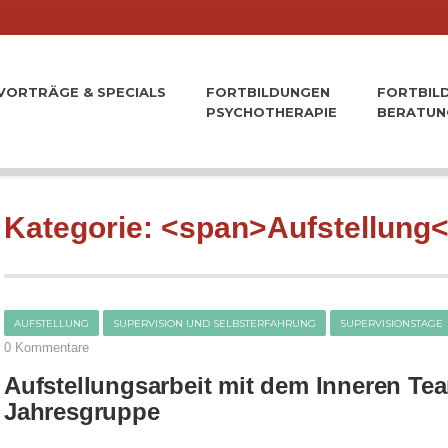
VORTRÄGE & SPECIALS
FORTBILDUNGEN
FORTBIL
PSYCHOTHERAPIE
BERATUN
Kategorie: <span>Aufstellung
AUFSTELLUNG
SUPERVISION UND SELBSTERFAHRUNG
SUPERVISIONSTAGE
0 Kommentare
Aufstellungsarbeit mit dem Inneren Tea
Jahresgruppe