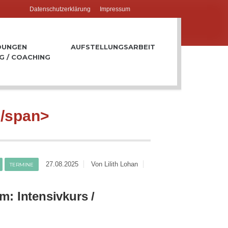
Datenschutzerklärung
Impressum
DUNGEN
AUFSTELLUNGSARBEIT
G / COACHING
</span>
27.08.2025
Von Lilith Lohan
TERMINE
m: Intensivkurs /