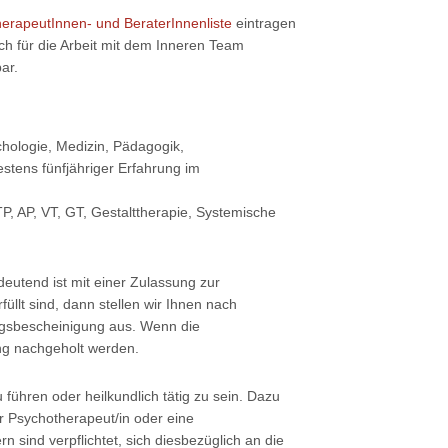
erapeutInnen- und BeraterInnenliste
eintragen
sich für die Arbeit mit dem Inneren Team
ar.
chologie, Medizin, Pädagogik,
stens fünfjähriger Erfahrung im
TP, AP, VT, GT, Gestalttherapie, Systemische
deutend ist mit einer Zulassung zur
füllt sind, dann stellen wir Ihnen nach
ngsbescheinigung aus. Wenn die
ung nachgeholt werden.
 führen oder heilkundlich tätig zu sein. Dazu
/r Psychotherapeut/in oder eine
 sind verpflichtet, sich diesbezüglich an die