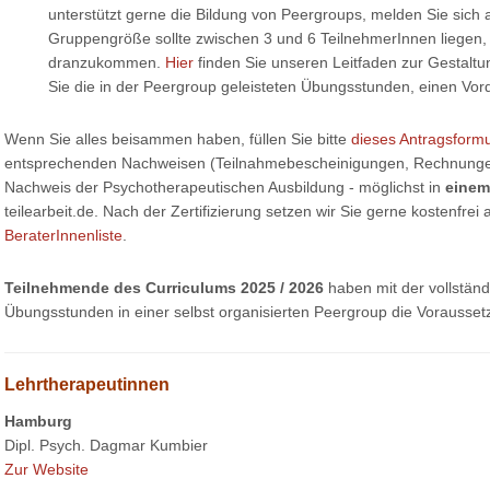
unterstützt gerne die Bildung von Peergroups, melden Sie sich
Gruppengröße sollte zwischen 3 und 6 TeilnehmerInnen liegen,
dranzukommen.
Hier
finden Sie unseren Leitfaden zur Gestaltu
Sie die in der Peergroup geleisteten Übungsstunden, einen Vor
Wenn Sie alles beisammen haben, füllen Sie bitte
dieses Antragsformu
entsprechenden Nachweisen (Teilnahmebescheinigungen, Rechnungen 
Nachweis der Psychotherapeutischen Ausbildung - möglichst in
einem
teilearbeit.de. Nach der Zertifizierung setzen wir Sie gerne kostenfrei
BeraterInnenliste
.
Teilnehmende des Curriculums 2025 / 2026
haben mit der vollstän
Übungsstunden in einer selbst organisierten Peergroup die Voraussetzun
Lehrtherapeutinnen
Hamburg
Dipl. Psych. Dagmar Kumbier
Zur Website