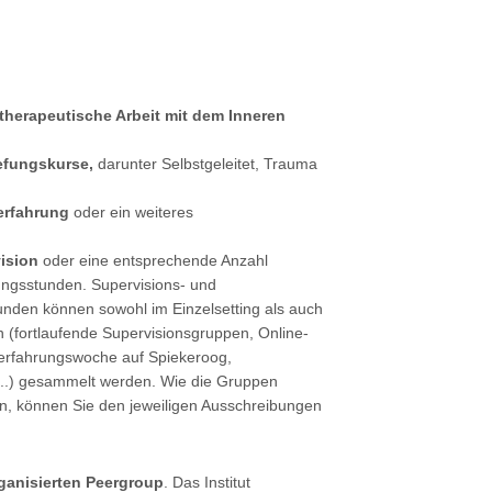
herapeutische Arbeit mit dem Inneren
efungskurse,
darunter Selbstgeleitet, Trauma
erfahrung
oder ein weiteres
ision
oder eine entsprechende Anzahl
ungsstunden. Supervisions- und
unden können sowohl im Einzelsetting als auch
 (fortlaufende Supervisionsgruppen, Online-
terfahrungswoche auf Spiekeroog,
 ...) gesammelt werden. Wie die Gruppen
, können Sie den jeweiligen Ausschreibungen
rganisierten Peergroup
. Das Institut