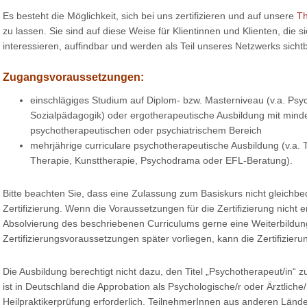
Es besteht die Möglichkeit, sich bei uns zertifizieren und auf unsere
Th
zu lassen. Sie sind auf diese Weise für Klientinnen und Klienten, die 
interessieren, auffindbar und werden als Teil unseres Netzwerks sichtb
Zugangsvoraussetzungen:
einschlägiges Studium auf Diplom- bzw. Masterniveau (v.a. Psy
Sozialpädagogik) oder ergotherapeutische Ausbildung mit minde
psychotherapeutischen oder psychiatrischem Bereich
mehrjährige curriculare psychotherapeutische Ausbildung (v.a. 
Therapie, Kunsttherapie, Psychodrama oder EFL-Beratung).
Bitte beachten Sie, dass eine Zulassung zum Basiskurs nicht gleichbe
Zertifizierung. Wenn die Voraussetzungen für die Zertifizierung nicht er
Absolvierung des beschriebenen Curriculums gerne eine Weiterbildu
Zertifizierungsvoraussetzungen später vorliegen, kann die Zertifizier
Die Ausbildung berechtigt nicht dazu, den Titel „Psychotherapeut/in“ zu
ist in Deutschland die Approbation als Psychologische/r oder Ärztliche
Heilpraktikerprüfung erforderlich. TeilnehmerInnen aus anderen Ländern