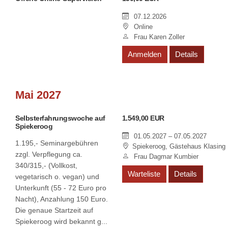
07.12.2026
Online
Frau Karen Zoller
Anmelden
Details
Mai 2027
Selbsterfahrungswoche auf
1.549,00 EUR
Spiekeroog
01.05.2027 – 07.05.2027
1.195,- Seminargebühren
Spiekeroog, Gästehaus Klasing
zzgl. Verpflegung ca.
Frau Dagmar Kumbier
340/315,- (Vollkost,
Warteliste
Details
vegetarisch o. vegan) und
Unterkunft (55 - 72 Euro pro
Nacht), Anzahlung 150 Euro.
Die genaue Startzeit auf
Spiekeroog wird bekannt g...