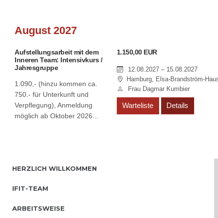
August 2027
Aufstellungsarbeit mit dem
1.150,00 EUR
Inneren Team: Intensivkurs /
Jahresgruppe
12.08.2027 – 15.08.2027
Hamburg, Elsa-Brandström-Hau
1.090,- (hinzu kommen ca.
Frau Dagmar Kumbier
750.- für Unterkunft und
Verpflegung), Anmeldung
Warteliste
Details
möglich ab Oktober 2026...
HERZLICH WILLKOMMEN
IFIT-TEAM
ARBEITSWEISE