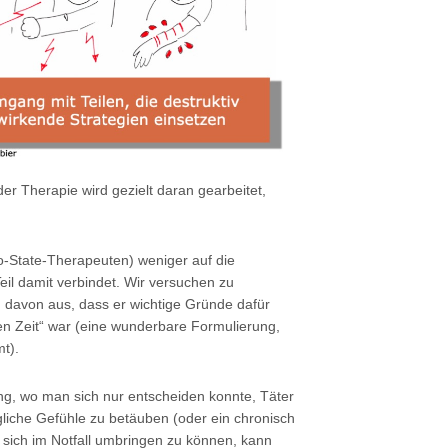
r Therapie wird gezielt daran gearbeitet,
go-State-Therapeuten) weniger auf die
Teil damit verbindet. Wir versuchen zu
n davon aus, dass er wichtige Gründe dafür
en Zeit“ war (eine wunderbare Formulierung,
t).
g, wo man sich nur entscheiden konnte, Täter
gliche Gefühle zu betäuben (oder ein chronisch
 sich im Notfall umbringen zu können, kann