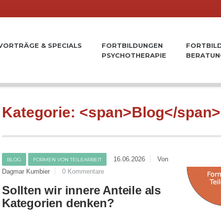
VORTRÄGE & SPECIALS
FORTBILDUNGEN
FORTBIL
PSYCHOTHERAPIE
BERATUN
Kategorie: <span>Blog</span>
16.06.2026
Von
BLOG
FORMEN VON TEILEARBEIT
Dagmar Kumbier
0 Kommentare
Sollten wir innere Anteile als
Kategorien denken?