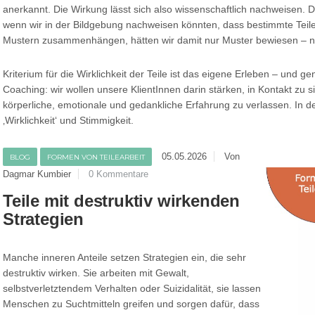
anerkannt. Die Wirkung lässt sich also wissenschaftlich nachweisen. Die
wenn wir in der Bildgebung nachweisen könnten, dass bestimmte Teil
Mustern zusammenhängen, hätten wir damit nur Muster bewiesen – nic
Kriterium für die Wirklichkeit der Teile ist das eigene Erleben – und 
Coaching: wir wollen unsere KlientInnen darin stärken, in Kontakt zu s
körperliche, emotionale und gedankliche Erfahrung zu verlassen. In der 
‚Wirklichkeit‘ und Stimmigkeit.
05.05.2026
Von
BLOG
FORMEN VON TEILEARBEIT
Dagmar Kumbier
0 Kommentare
Teile mit destruktiv wirkenden
Strategien
Manche inneren Anteile setzen Strategien ein, die sehr
destruktiv wirken. Sie arbeiten mit Gewalt,
selbstverletztendem Verhalten oder Suizidalität, sie lassen
Menschen zu Suchtmitteln greifen und sorgen dafür, dass