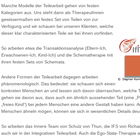
Manche Modelle der Teilearbeit gehen von festen
Kategorien aus. Uns steht dann als TherapeutInnen
gewissermaßen ein festes Set von Teilen von zur
Verfügung und wir schauen bei unseren Klienten, welche
dieser klar charakterisierten Teile wir bei ihnen vorfinden.
So arbeiten etwa die Transaktionsanalyse (Eltern-Ich,
Erwachsenen-Ich, Kind-Ich) und die Schematherapie mit
ihren festen Sets von Schemata.
Andere Formen der Teilearbeit dagegen arbeiten
phänomenologisch. Das bedeutet: sie schauen sich einen
konkreten Menschen an und lassen sich davon überraschen, welche T
gehen sie davon aus, dass auch ein ähnlich aussehender Teil (eine „Perf
„freies Kind“) bei jedem Menschen eine andere Gestalt haben kann. 
Menschen ähneln mögen, können sie sich in wesentlichen Details deut
So arbeiten das Innere Team von Schulz von Thun, die IFS von Richa
auch wir in der Integrativen Teilearbeit. Auch die Ego-State-Therapie a