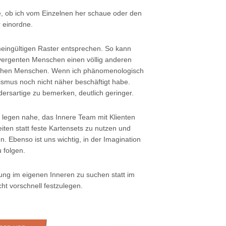
, ob ich vom Einzelnen her schaue oder den
r einordne.
meingültigen Raster entsprechen. So kann
odivergenten Menschen einen völlig anderen
pischen Menschen. Wenn ich phänomenologisch
tismus noch nicht näher beschäftigt habe.
ersartige zu bemerken, deutlich geringer.
nd legen nahe, das Innere Team mit Klienten
ten statt feste Kartensets zu nutzen und
. Ebenso ist uns wichtig, in der Imagination
 folgen.
ung im eigenen Inneren zu suchen statt im
t vorschnell festzulegen.