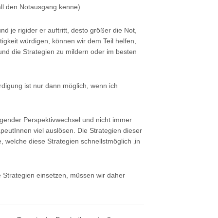
Fall den Notausgang kenne).
d je rigider er auftritt, desto größer die Not,
tigkeit würdigen, können wir dem Teil helfen,
 und die Strategien zu mildern oder im besten
igung ist nur dann möglich, wenn ich
egender Perspektivwechsel und nicht immer
apeutInnen viel auslösen. Die Strategien dieser
le, welche diese Strategien schnellstmöglich ‚in
e Strategien einsetzen, müssen wir daher